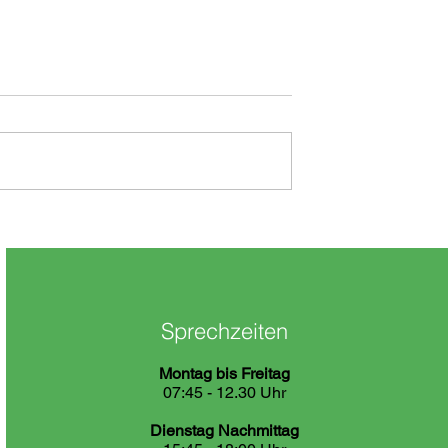
 Urlaub
Zeit, dass sich was dreht
Sprechzeiten
Montag bis Freitag
07:45 - 12.30 Uhr
Dienstag Nachmittag