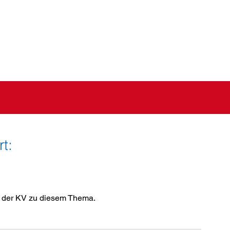
t:
ag der KV zu diesem Thema.