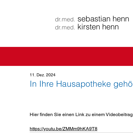
sebastian henn
dr.med.
kirsten henn
dr.med.
11. Dez. 2024
In Ihre Hausapotheke gehör
Hier finden Sie einen Link zu einem Videobeitr
https://youtu.be/ZMMm9hKA9T8