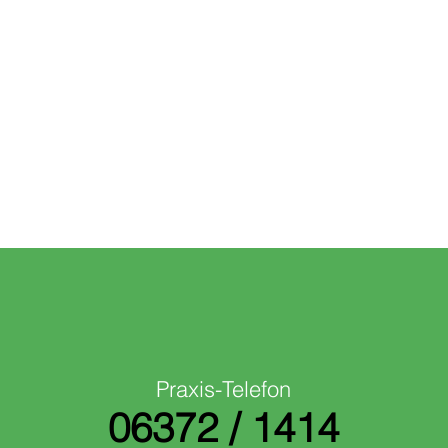
Praxis-Telefon​
06372 / 1414